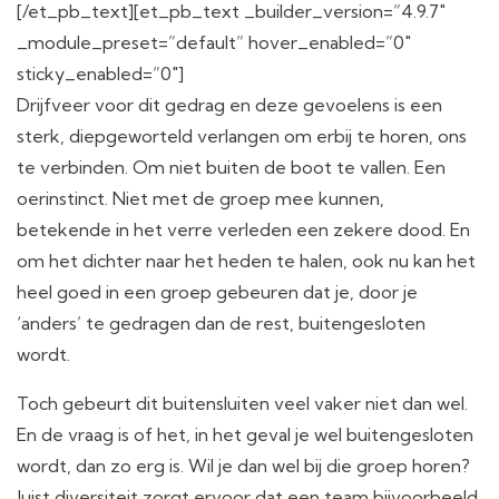
[/et_pb_text][et_pb_text _builder_version=”4.9.7″
_module_preset=”default” hover_enabled=”0″
sticky_enabled=”0″]
Drijfveer voor dit gedrag en deze gevoelens is een
sterk, diepgeworteld verlangen om erbij te horen, ons
te verbinden. Om niet buiten de boot te vallen. Een
oerinstinct. Niet met de groep mee kunnen,
betekende in het verre verleden een zekere dood. En
om het dichter naar het heden te halen, ook nu kan het
heel goed in een groep gebeuren dat je, door je
‘anders’ te gedragen dan de rest, buitengesloten
wordt.
Toch gebeurt dit buitensluiten veel vaker niet dan wel.
En de vraag is of het, in het geval je wel buitengesloten
wordt, dan zo erg is. Wil je dan wel bij die groep horen?
Juist diversiteit zorgt ervoor dat een team bijvoorbeeld