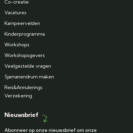
Co-creatie
Vacatures
Kampeervelden
Kinderprogramma
Workshops
Workshopsgevers
Veelgestelde vragen
Sjamanendrum maken
Reis&Annulerings
Verzekering
Nieuwsbrief
Abonneer op onze nieuwsbrief om onze