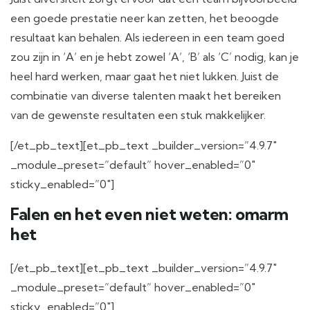
een goede prestatie neer kan zetten, het beoogde
resultaat kan behalen. Als iedereen in een team goed
zou zijn in ‘A’ en je hebt zowel ‘A’, ‘B’ als ‘C’ nodig, kan je
heel hard werken, maar gaat het niet lukken. Juist de
combinatie van diverse talenten maakt het bereiken
van de gewenste resultaten een stuk makkelijker.
[/et_pb_text][et_pb_text _builder_version=”4.9.7″
_module_preset=”default” hover_enabled=”0″
sticky_enabled=”0″]
Falen en het even niet weten: omarm
het
[/et_pb_text][et_pb_text _builder_version=”4.9.7″
_module_preset=”default” hover_enabled=”0″
sticky_enabled=”0″]