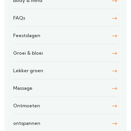
Body & mind
FAQs
Feestdagen
Groei & bloei
Lekker groen
Massage
Ontmoeten
ontspannen