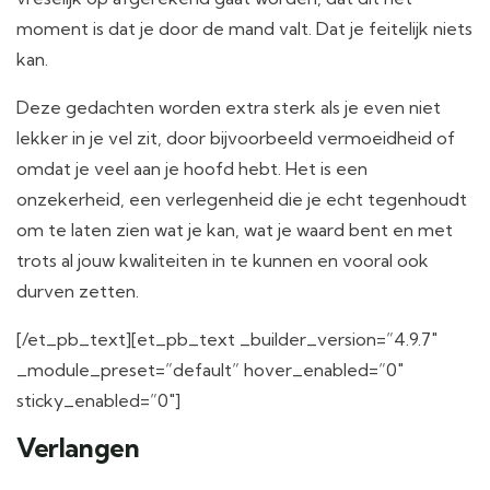
moment is dat je door de mand valt. Dat je feitelijk niets
kan.
Deze gedachten worden extra sterk als je even niet
lekker in je vel zit, door bijvoorbeeld vermoeidheid of
omdat je veel aan je hoofd hebt. Het is een
onzekerheid, een verlegenheid die je echt tegenhoudt
om te laten zien wat je kan, wat je waard bent en met
trots al jouw kwaliteiten in te kunnen en vooral ook
durven zetten.
[/et_pb_text][et_pb_text _builder_version=”4.9.7″
_module_preset=”default” hover_enabled=”0″
sticky_enabled=”0″]
Verlangen