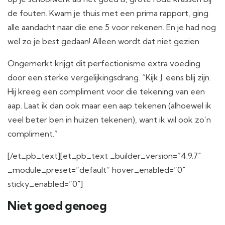
de fouten. Kwam je thuis met een prima rapport, ging
alle aandacht naar die ene 5 voor rekenen. En je had nog
wel zo je best gedaan! Alleen wordt dat niet gezien.
Ongemerkt krijgt dit perfectionisme extra voeding
door een sterke vergelijkingsdrang. “Kijk J. eens blij zijn.
Hij kreeg een compliment voor die tekening van een
aap. Laat ik dan ook maar een aap tekenen (alhoewel ik
veel beter ben in huizen tekenen), want ik wil ook zo’n
compliment.”
[/et_pb_text][et_pb_text _builder_version=”4.9.7″
_module_preset=”default” hover_enabled=”0″
sticky_enabled=”0″]
Niet goed genoeg