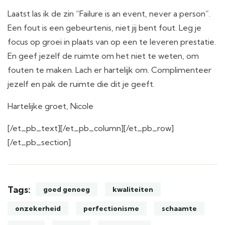
Laatst las ik de zin “Failure is an event, never a person”.
Een fout is een gebeurtenis, niet jij bent fout. Leg je
focus op groei in plaats van op een te leveren prestatie.
En geef jezelf de ruimte om het niet te weten, om
fouten te maken. Lach er hartelijk om. Complimenteer
jezelf en pak de ruimte die dit je geeft.
Hartelijke groet, Nicole
[/et_pb_text][/et_pb_column][/et_pb_row]
[/et_pb_section]
Tags:
goed genoeg
kwaliteiten
onzekerheid
perfectionisme
schaamte