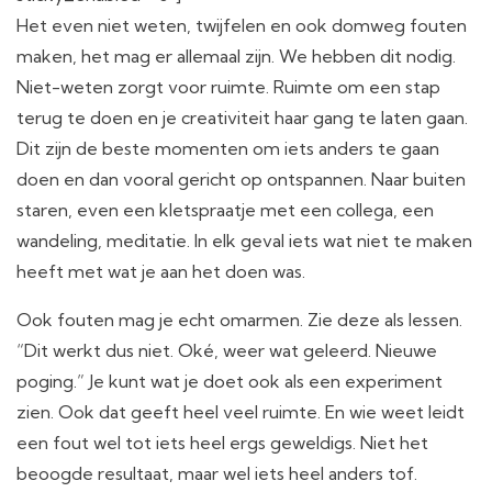
Het even niet weten, twijfelen en ook domweg fouten
maken, het mag er allemaal zijn. We hebben dit nodig.
Niet-weten zorgt voor ruimte. Ruimte om een stap
terug te doen en je creativiteit haar gang te laten gaan.
Dit zijn de beste momenten om iets anders te gaan
doen en dan vooral gericht op ontspannen. Naar buiten
staren, even een kletspraatje met een collega, een
wandeling, meditatie. In elk geval iets wat niet te maken
heeft met wat je aan het doen was.
Ook fouten mag je echt omarmen. Zie deze als lessen.
“Dit werkt dus niet. Oké, weer wat geleerd. Nieuwe
poging.” Je kunt wat je doet ook als een experiment
zien. Ook dat geeft heel veel ruimte. En wie weet leidt
een fout wel tot iets heel ergs geweldigs. Niet het
beoogde resultaat, maar wel iets heel anders tof.