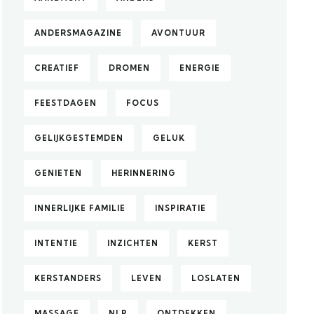
ANDERSMAGAZINE
AVONTUUR
CREATIEF
DROMEN
ENERGIE
FEESTDAGEN
FOCUS
GELIJKGESTEMDEN
GELUK
GENIETEN
HERINNERING
INNERLIJKE FAMILIE
INSPIRATIE
INTENTIE
INZICHTEN
KERST
KERSTANDERS
LEVEN
LOSLATEN
MASSAGE
NLP
ONTDEKKEN