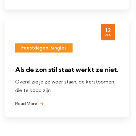
12
DEC
Feestdagen
,
Singles
Als de zon stil staat werkt ze niet.
Overal zie je ze weer staan, de kerstbomen
die te koop zĳn
Read More