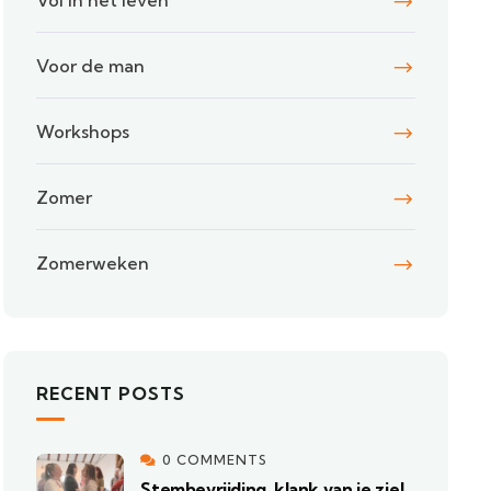
Vol in het leven
Voor de man
Workshops
Zomer
Zomerweken
RECENT POSTS
0 COMMENTS
Stembevrijding, klank van je ziel