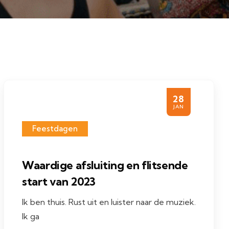
28
JAN
Feestdagen
Waardige afsluiting en flitsende
start van 2023
Ik ben thuis. Rust uit en luister naar de muziek.
Ik ga