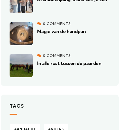
0 COMMENTS
Magie van de handpan
0 COMMENTS
In alle rust tussen de paarden
TAGS
AANDACHT
ANDERS