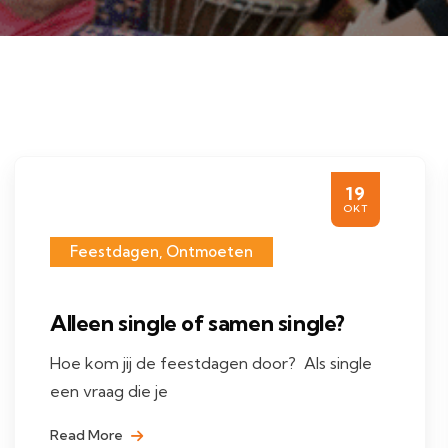
19
OKT
Feestdagen
,
Ontmoeten
Alleen single of samen single?
Hoe kom jij de feestdagen door? Als single
een vraag die je
Read More