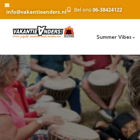
Bel ons
06-38424122
info@vakantieanders.nl
Summer Vibes