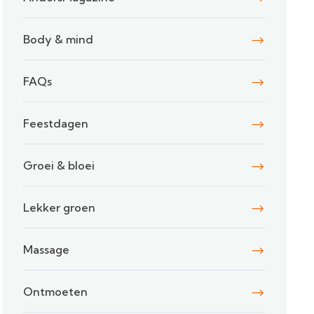
Body & mind
FAQs
Feestdagen
Groei & bloei
Lekker groen
Massage
Ontmoeten