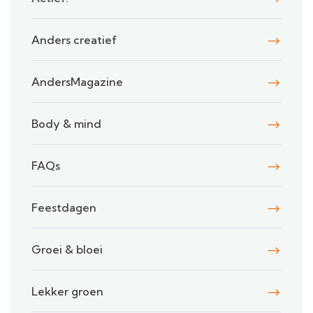
Anders creatief
AndersMagazine
Body & mind
FAQs
Feestdagen
Groei & bloei
Lekker groen