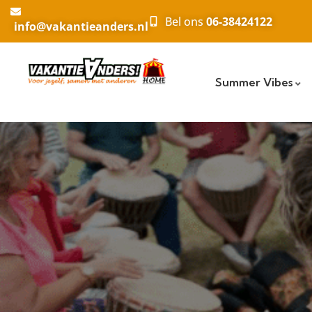
Bel ons
06-38424122
info@vakantieanders.nl
Summer Vibes