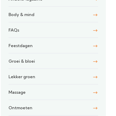
Body & mind
FAQs
Feestdagen
Groei & bloei
Lekker groen
Massage
Ontmoeten