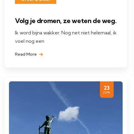
Volg je dromen, ze weten de weg.
Ik word bijna wakker. Nog net niet helemaal, ik
voel nog een
Read More
23
JUN