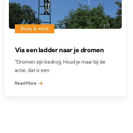
Body & mind
Via een ladder naar je dromen
"Dromen zijn bedrog. Houd je maar bij de
actie, dat is een
Read More