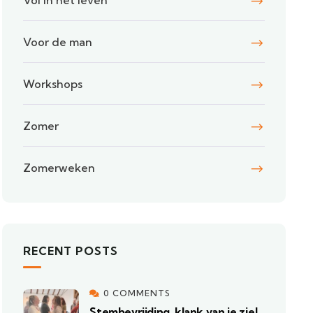
Vol in het leven
Voor de man
Workshops
Zomer
Zomerweken
RECENT POSTS
0 COMMENTS
Stembevrijding, klank van je ziel