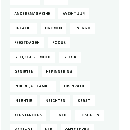
ANDERSMAGAZINE
AVONTUUR
CREATIEF
DROMEN
ENERGIE
FEESTDAGEN
FOCUS
GELIJKGESTEMDEN
GELUK
GENIETEN
HERINNERING
INNERLIJKE FAMILIE
INSPIRATIE
INTENTIE
INZICHTEN
KERST
KERSTANDERS
LEVEN
LOSLATEN
MASSAGE
NLP
ONTDEKKEN