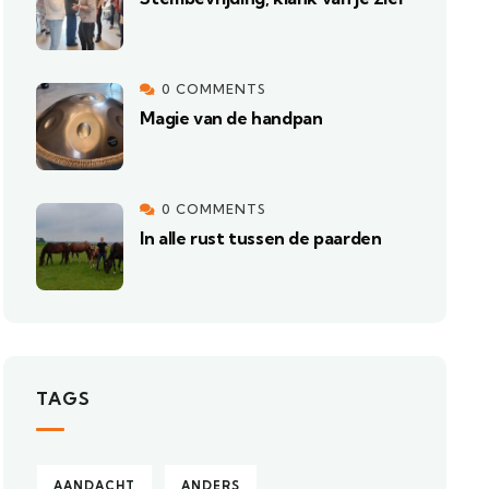
0 COMMENTS
Magie van de handpan
0 COMMENTS
In alle rust tussen de paarden
TAGS
AANDACHT
ANDERS