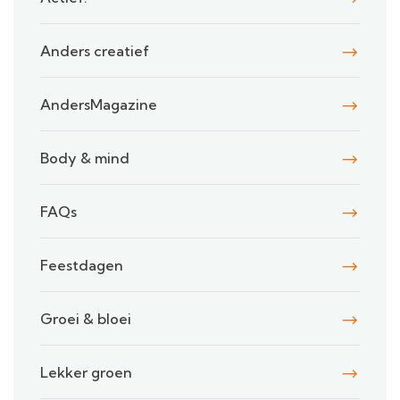
Anders creatief
AndersMagazine
Body & mind
FAQs
Feestdagen
Groei & bloei
Lekker groen