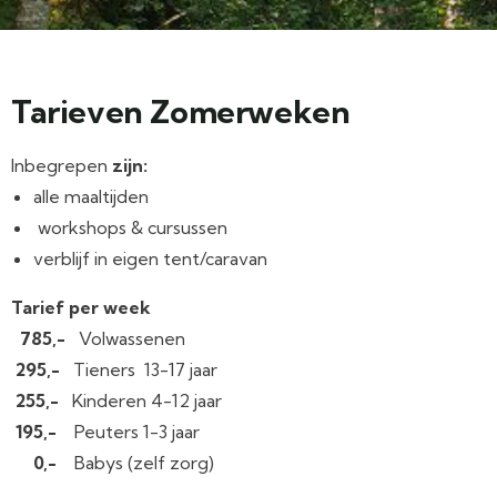
Tarieven Zomerweken
Inbegrepen
zijn:
alle maaltijden
workshops & cursussen
verblijf in eigen tent/caravan
Tarief per week
785,-
Volwassenen
295,-
Tieners 13-17 jaar
255,-
Kinderen 4-12 jaar
195,-
Peuters 1-3 jaar
0,-
Babys (zelf zorg)