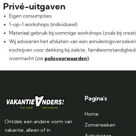
Privé-uitgaven
Eigen consumpties
1-op-1 workshops (individueel)
Materiaal gebruik bij sommige workshops (zoals bij creativ
Wij adviseren het afsluiten van een annuleringsverzekeri
inschrijven voor dekking bij ziekte, familieomstandighe
overmacht (zie
polisvoorwaarden
)
Pagina's
Home
Ontdek een andere vorm van
Zomerweken
vakantie, alleen of in
Activiteiten