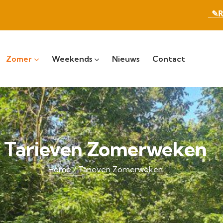
_✎R
Zomer
Weekends
Nieuws
Contact
Tarieven Zomerweken
Home
/ Tarieven Zomerweken