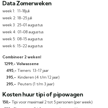
Data Zomerweken
week 1: 11-18juli
week 2: 18-25 juli
week 3: 25-01 augustus
week 4: 01-08 augustus
week 5: 08-15 augustus
week 6: 15-22 augustus
Combineer 2 weken!
1299,-
Volwassene
495,-
Tieners 13-17 jaar
395,-
Kinderen (4 t/m 12 jaar)
295,-
Peuters (1 t/m 3 jaar)
Kosten huur tipi of pipowagen
150,-
Tipi voor maximaal 2 tot 5 personen (per week)