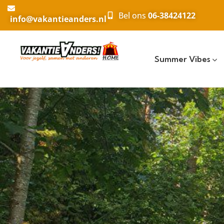
Bel ons
06-38424122
info@vakantieanders.nl
Summer Vibes