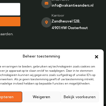
info@vakantieanders.nl
Kantoor
Zandheuvel 52B,
4901 HW Oosterhout
waarden.
Beheer toestemming
 ervaringen te bieden, gebruiken wij technologieën zoals cookies om
over je apparaat op te slaan en/of te raadplegen. Door in te stemmen
chnologieën kunnen wij gegevens zoals surfgedrag of unieke ID's op
erwerken. Als je geen toestemming geeft of uw toestemming intrekt,
 nadelige invloed hebben op bepaalde functies en mogelijkheden.
epteren
Weigeren
Bekijk voorkeuren