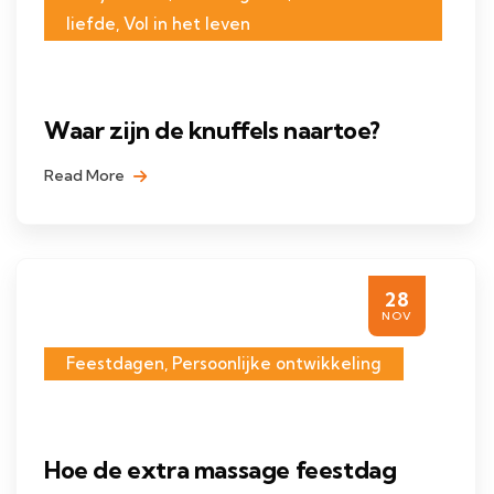
liefde
,
Vol in het leven
Waar zijn de knuffels naartoe?
Read More
28
NOV
Feestdagen
,
Persoonlijke ontwikkeling
Hoe de extra massage feestdag