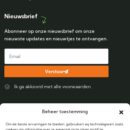
Nieuwsbrief
Abonneer op onze nieuwsbrief om onze
nieuwste updates en nieuwtjes te ontvangen.
Verstuur
Ik ga akkoord met alle voorwaarden.
Contact
Beheer toestemming
Bel ons
Om de beste ervaringen te bieden, gebruiken wij technologieën zoals
+31 (0) 6 38424122
cookies om informatie over je apparaat op te slaan en/of te