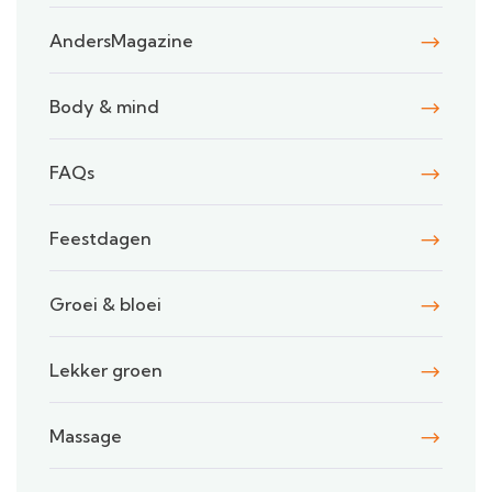
AndersMagazine
Body & mind
FAQs
Feestdagen
Groei & bloei
Lekker groen
Massage