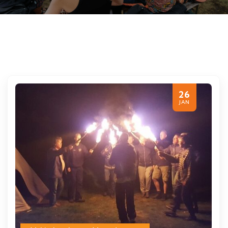
26
JAN