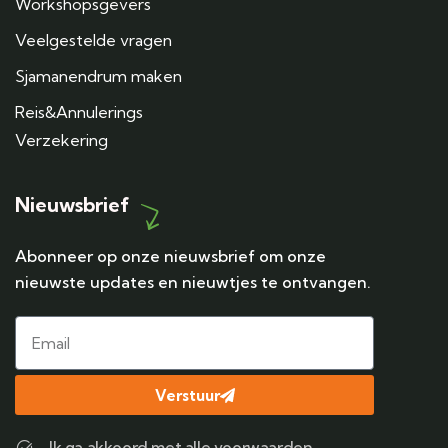
Workshopsgevers
Veelgestelde vragen
Sjamanendrum maken
Reis&Annulerings
Verzekering
Nieuwsbrief
Abonneer op onze nieuwsbrief om onze
nieuwste updates en nieuwtjes te ontvangen.
Verstuur
Ik ga akkoord met alle voorwaarden.