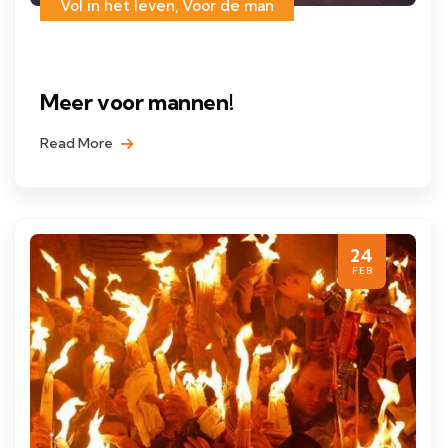
Vol in het leven
,
Voor de man
Meer voor mannen!
Read More
24
FEB