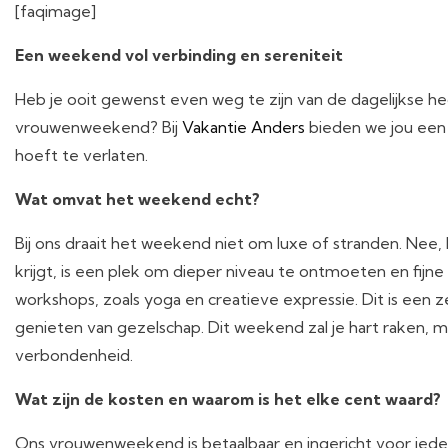
[faqimage]
Een weekend vol verbinding en sereniteit
Heb je ooit gewenst even weg te zijn van de dagelijkse 
vrouwenweekend? Bij
Vakantie Anders
bieden we jou een t
hoeft te verlaten.
Wat omvat het weekend echt?
Bij ons draait het weekend niet om luxe of stranden. Nee,
krijgt, is een plek om dieper niveau te ontmoeten en fijne
workshops, zoals yoga en creatieve expressie. Dit is een 
genieten van gezelschap. Dit weekend zal je hart raken,
verbondenheid.
Wat zijn de kosten en waarom is het elke cent waard?
Ons vrouwenweekend is betaalbaar en ingericht voor ied