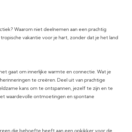
hectiek? Waarom niet deelnemen aan een prachtig
ropische vakantie voor je hart, zonder dat je het land
 het gaat om innerlijke warmte en connectie. Wat je
 herinneringen te creëren. Deel uit van prachtige
zeldzame kans om te ontspannen, jezelf te zijn en te
 met waardevolle ontmoetingen en spontane
ereen die behoefte heeft aan een opkikker voor de