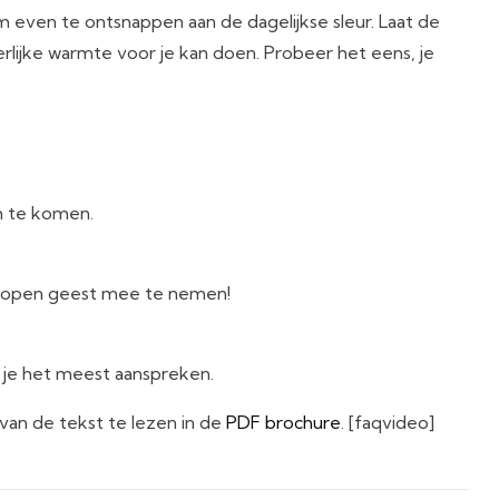
 even te ontsnappen aan de dagelijkse sleur. Laat de
erlijke warmte voor je kan doen. Probeer het eens, je
n te komen.
n open geest mee te nemen!
ie je het meest aanspreken.
k van de tekst te lezen in de
PDF brochure
. [faqvideo]