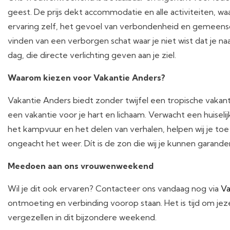
geest. De prijs dekt accommodatie en alle activiteiten, wa
ervaring zelf, het gevoel van verbondenheid en gemeenscha
vinden van een verborgen schat waar je niet wist dat je n
dag, die directe verlichting geven aan je ziel.
Waarom kiezen voor Vakantie Anders?
Vakantie Anders biedt zonder twijfel een tropische vakant
een vakantie voor je hart en lichaam. Verwacht een huiseli
het kampvuur en het delen van verhalen, helpen wij je toe
ongeacht het weer. Dít is de zon die wij je kunnen garande
Meedoen aan ons vrouwenweekend
Wil je dit ook ervaren? Contacteer ons vandaag nog via
Va
ontmoeting en verbinding voorop staan. Het is tijd om je
vergezellen in dit bijzondere weekend.