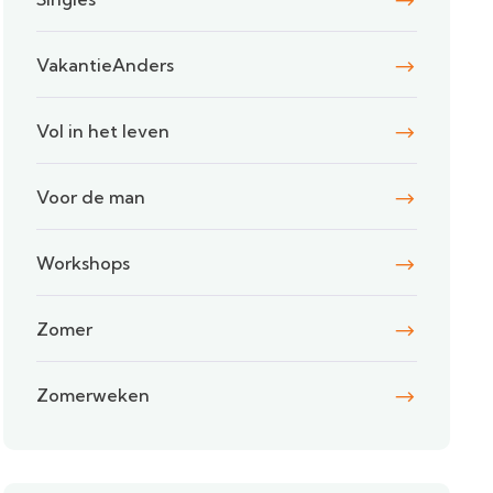
VakantieAnders
Vol in het leven
Voor de man
Workshops
Zomer
Zomerweken