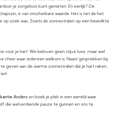
ardoor je zorgeloos kunt genieten. En eerlijk? De
pszin, is van onschatbare waarde. Het is net als het
aar op zoek was. Zoiets als zonnestralen op een bewolkte
ie voor je hart. We beloven geen stijve luxe, maar wel
jke sfeer waar iedereen welkom is. Naast gesprekken bij
 te geven aan de warme zonnestralen die je hart raken,
ren!
kantie Anders
en boek je plek in een wereld waar
zelf die welverdiende pauze te gunnen en ons te