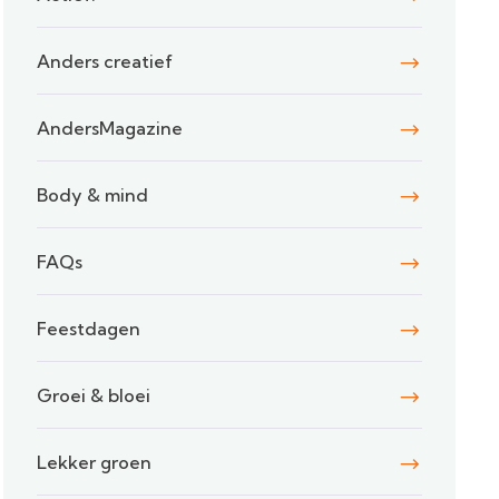
Anders creatief
AndersMagazine
Body & mind
FAQs
Feestdagen
Groei & bloei
Lekker groen