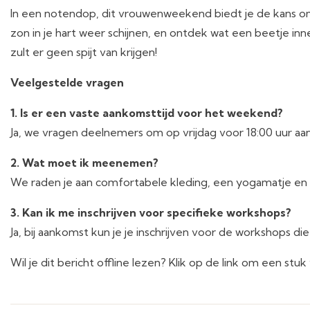
In een notendop, dit vrouwenweekend biedt je de kans om
zon in je hart weer schijnen, en ontdek wat een beetje inn
zult er geen spijt van krijgen!
Veelgestelde vragen
1. Is er een vaste aankomsttijd voor het weekend?
Ja, we vragen deelnemers om op vrijdag voor 18:00 uur aa
2. Wat moet ik meenemen?
We raden je aan comfortabele kleding, een yogamatje e
3. Kan ik me inschrijven voor specifieke workshops?
Ja, bij aankomst kun je je inschrijven voor de workshops d
Wil je dit bericht offline lezen? Klik op de link om een stu