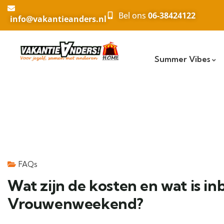
Bel ons
06-38424122
info@vakantieanders.nl
Summer Vibes
FAQs
Wat zijn de kosten en wat is in
Vrouwenweekend?