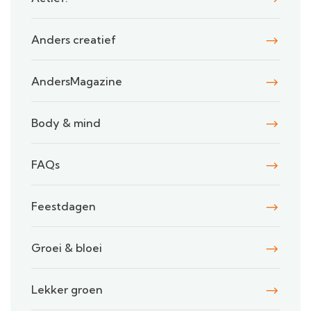
Anders creatief
AndersMagazine
Body & mind
FAQs
Feestdagen
Groei & bloei
Lekker groen