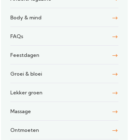
Body & mind
FAQs
Feestdagen
Groei & bloei
Lekker groen
Massage
Ontmoeten