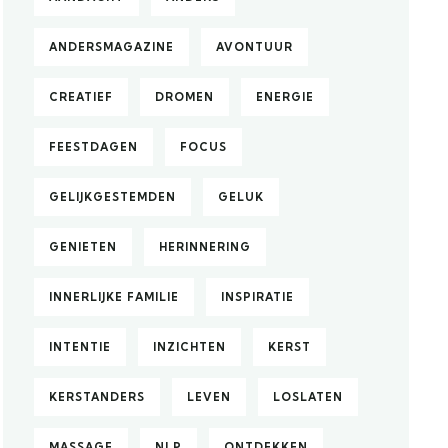
ANDERSMAGAZINE
AVONTUUR
CREATIEF
DROMEN
ENERGIE
FEESTDAGEN
FOCUS
GELIJKGESTEMDEN
GELUK
GENIETEN
HERINNERING
INNERLIJKE FAMILIE
INSPIRATIE
INTENTIE
INZICHTEN
KERST
KERSTANDERS
LEVEN
LOSLATEN
MASSAGE
NLP
ONTDEKKEN