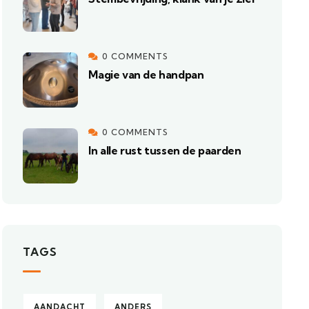
0 COMMENTS
Magie van de handpan
0 COMMENTS
In alle rust tussen de paarden
TAGS
AANDACHT
ANDERS