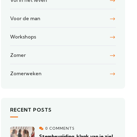
Vol in het leven
Voor de man
Workshops
Zomer
Zomerweken
RECENT POSTS
0 COMMENTS
Stembevrijding, klank van je ziel