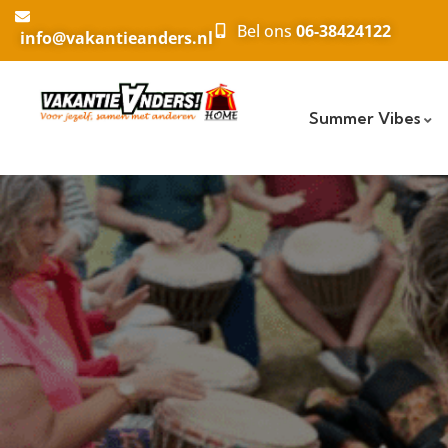
Bel ons
06-38424122
info@vakantieanders.nl
Summer Vibes