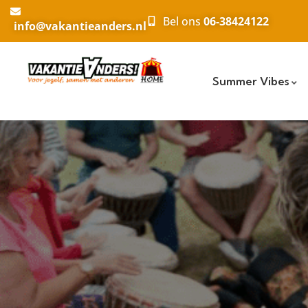
Bel ons
06-38424122
info@vakantieanders.nl
Summer Vibes