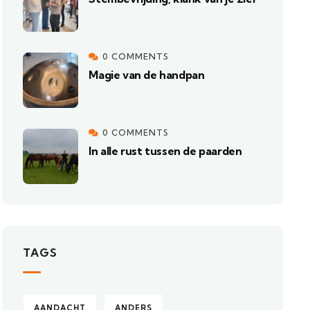
0 COMMENTS
Magie van de handpan
0 COMMENTS
In alle rust tussen de paarden
TAGS
AANDACHT
ANDERS