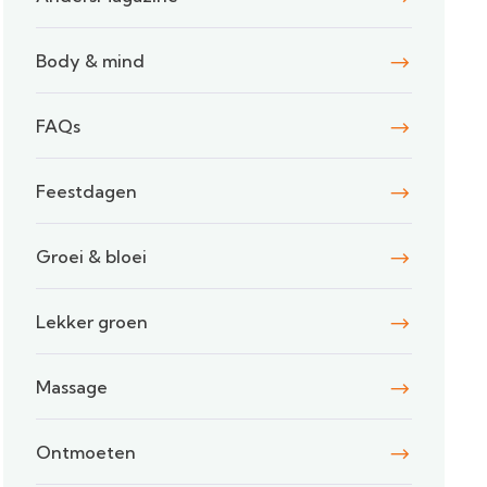
Body & mind
FAQs
Feestdagen
Groei & bloei
Lekker groen
Massage
Ontmoeten