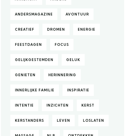
ANDERSMAGAZINE
AVONTUUR
CREATIEF
DROMEN
ENERGIE
FEESTDAGEN
FOCUS
GELIJKGESTEMDEN
GELUK
GENIETEN
HERINNERING
INNERLIJKE FAMILIE
INSPIRATIE
INTENTIE
INZICHTEN
KERST
KERSTANDERS
LEVEN
LOSLATEN
MASSAGE
NLP
ONTDEKKEN