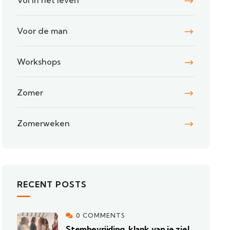
Vol in het leven
Voor de man
Workshops
Zomer
Zomerweken
RECENT POSTS
0 COMMENTS
Stembevrijding, klank van je ziel