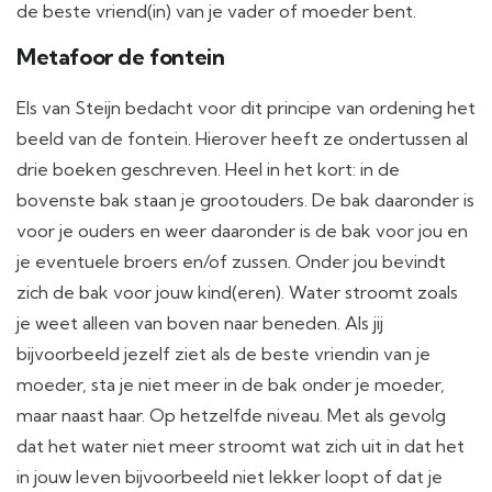
de beste vriend(in) van je vader of moeder bent.
Metafoor de fontein
Els van Steijn bedacht voor dit principe van ordening het
beeld van de fontein. Hierover heeft ze ondertussen al
drie boeken geschreven. Heel in het kort: in de
bovenste bak staan je grootouders. De bak daaronder is
voor je ouders en weer daaronder is de bak voor jou en
je eventuele broers en/of zussen. Onder jou bevindt
zich de bak voor jouw kind(eren). Water stroomt zoals
je weet alleen van boven naar beneden. Als jij
bijvoorbeeld jezelf ziet als de beste vriendin van je
moeder, sta je niet meer in de bak onder je moeder,
maar naast haar. Op hetzelfde niveau. Met als gevolg
dat het water niet meer stroomt wat zich uit in dat het
in jouw leven bijvoorbeeld niet lekker loopt of dat je