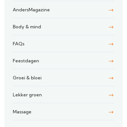
AndersMagazine
Body & mind
FAQs
Feestdagen
Groei & bloei
Lekker groen
Massage