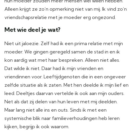
hun moeder zouden meer mensen wel willen hebben.”
Alleen krijgt ze zo’n opmerking niet van mij. Ik vind zo’n
vriendschapsrelatie met je moeder erg ongezond.
Met wie deel je wat?
Niet uit jaloezie. Zelf had ik een prima relatie met mijn
moeder. We gingen geregeld samen de stad in en ik
kon aardig wat met haar bespreken. Alleen niet alles.
Dat wilde ik niet. Daar had ik mijn vrienden en
vriendinnen voor. Leeftijdgenoten die in een ongeveer
zelfde situatie als ik zaten. Met hen deelde ik mijn lief en
leed. Deeltjes daarvan vertelde ik ook aan mijn ouders.
Net als dat zij delen van hun leven met mij deelden.
Maar lang niet alle ins en outs. Sinds ik met een
systemische blik naar familieverhoudingen heb leren
kijken, begrijp ik ook waarom.