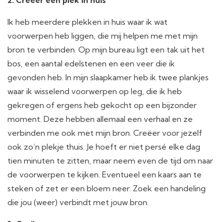
Ik heb meerdere plekken in huis waar ik wat
voorwerpen heb liggen, die mij helpen me met mijn
bron te verbinden. Op mijn bureau ligt een tak uit het
bos, een aantal edelstenen en een veer die ik
gevonden heb. In mijn slaapkamer heb ik twee plankjes
waar ik wisselend voorwerpen op leg, die ik heb
gekregen of ergens heb gekocht op een bijzonder
moment. Deze hebben allemaal een verhaal en ze
verbinden me ook met mijn bron. Creëer voor jezelf
ook zo’n plekje thuis. Je hoeft er niet persé elke dag
tien minuten te zitten, maar neem even de tijd om naar
de voorwerpen te kijken. Eventueel een kaars aan te
steken of zet er een bloem neer. Zoek een handeling
die jou (weer) verbindt met jouw bron.