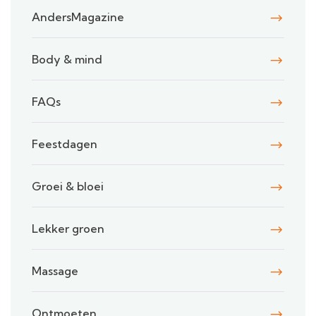
AndersMagazine
Body & mind
FAQs
Feestdagen
Groei & bloei
Lekker groen
Massage
Ontmoeten