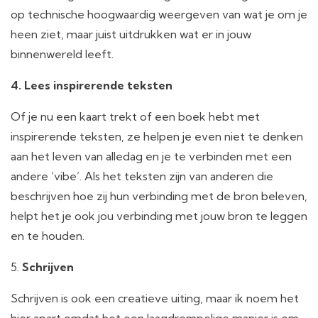
op technische hoogwaardig weergeven van wat je om je
heen ziet, maar juist uitdrukken wat er in jouw
binnenwereld leeft.
4. Lees inspirerende teksten
Of je nu een kaart trekt of een boek hebt met
inspirerende teksten, ze helpen je even niet te denken
aan het leven van alledag en je te verbinden met een
andere ‘vibe’. Als het teksten zijn van anderen die
beschrijven hoe zij hun verbinding met de bron beleven,
helpt het je ook jou verbinding met jouw bron te leggen
en te houden.
5.
Schrijven
Schrijven is ook een creatieve uiting, maar ik noem het
hier apart omdat het een laagdrempelige manier is om