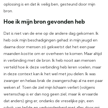
oplossing is en dat ik veilig ben, gesteund door mijn
bron.
Hoe ik mijn bron gevonden heb
Dat is niet van de ene op de andere dag gekomen. Ik
heb ook mijn beschadigingen gehad: in mijn jeugd en
daarna door mensen zó gekwetst dat het een paar
maanden kostte om er overheen te komen. Maar altijd
in verbinding met de bron. Ik heb nooit aan mensen
verteld hoe ik deze verbinding heb leren voelen, maar
in deze context kan ik het wel met jou delen. Ik was
zwanger en helaas brak de zwangerschap al na een paar
weken af. Toen de ziel mijn lichaam verliet (volgens
wetenschap is er dan nog geen ziel, maar ik ervaarde
dat anders) ging er, ondanks de vreselijke pijn, een
schok van liefde en verbondenheid met alles door mij