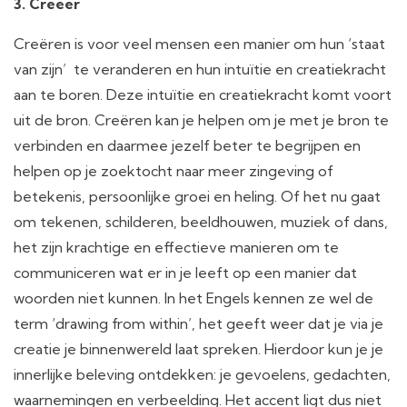
3. Creëer
Creëren is voor veel mensen een manier om hun ‘staat
van zijn’ te veranderen en hun intuïtie en creatiekracht
aan te boren. Deze intuïtie en creatiekracht komt voort
uit de bron. Creëren kan je helpen om je met je bron te
verbinden en daarmee jezelf beter te begrijpen en
helpen op je zoektocht naar meer zingeving of
betekenis, persoonlijke groei en heling. Of het nu gaat
om tekenen, schilderen, beeldhouwen, muziek of dans,
het zijn krachtige en effectieve manieren om te
communiceren wat er in je leeft op een manier dat
woorden niet kunnen. In het Engels kennen ze wel de
term ‘drawing from within’, het geeft weer dat je via je
creatie je binnenwereld laat spreken. Hierdoor kun je je
innerlijke beleving ontdekken: je gevoelens, gedachten,
waarnemingen en verbeelding. Het accent ligt dus niet