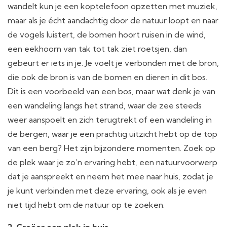
wandelt kun je een koptelefoon opzetten met muziek,
maar als je écht aandachtig door de natuur loopt en naar
de vogels luistert, de bomen hoort ruisen in de wind,
een eekhoorn van tak tot tak ziet roetsjen, dan
gebeurt er iets in je. Je voelt je verbonden met de bron,
die ook de bron is van de bomen en dieren in dit bos.
Dit is een voorbeeld van een bos, maar wat denk je van
een wandeling langs het strand, waar de zee steeds
weer aanspoelt en zich terugtrekt of een wandeling in
de bergen, waar je een prachtig uitzicht hebt op de top
van een berg? Het zijn bijzondere momenten. Zoek op
de plek waar je zo’n ervaring hebt, een natuurvoorwerp
dat je aanspreekt en neem het mee naar huis, zodat je
je kunt verbinden met deze ervaring, ook als je even
niet tijd hebt om de natuur op te zoeken.
2. Creëer een plek in huis