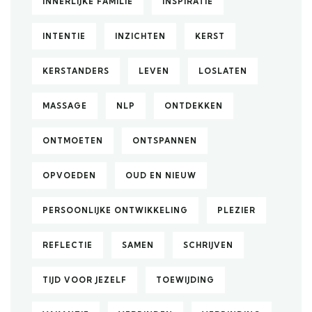
INNERLIJKE FAMILIE
INSPIRATIE
INTENTIE
INZICHTEN
KERST
KERSTANDERS
LEVEN
LOSLATEN
MASSAGE
NLP
ONTDEKKEN
ONTMOETEN
ONTSPANNEN
OPVOEDEN
OUD EN NIEUW
PERSOONLIJKE ONTWIKKELING
PLEZIER
REFLECTIE
SAMEN
SCHRIJVEN
TIJD VOOR JEZELF
TOEWIJDING