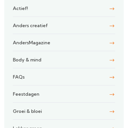
Actief!
Anders creatief
AndersMagazine
Body & mind
FAQs
Feestdagen
Groei & bloei