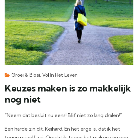
Groei & Bloei
,
Vol In Het Leven
Keuzes maken is zo makkelijk
nog niet
“Neem dat besluit nu eens! Blijf niet zo lang dralen!”
Een harde zin dit. Keihard. En het erge is, dat ik het
tegen mijzelf zei. Omdat ik tegen het maken van een