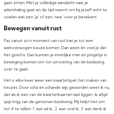
gaat zitten. Met je volledige aandacht naar je
ademhaling gaat en de tijd neemt om bij jezelf echt te
voelen wat een ‘ja’ of een ‘nee’ voor je betekent.
Bewegen vanuit rust
Pas vanuit zo’n moment van rust kan je tot een
weloverwogen keuze komen. Dan weet én voel je dat
het goed is. Dan kunnen je innerlijke man en jongetje in
beweging komen om tot uitvoering van de beslissing
over te gaan.
Het is elke keer weer een kwartetspel, het maken van
keuzes. Door scha en schande wijs geworden weet ik nu,
dat als ik een van de kwartetkaarten laat liggen, ik altijd
spijt krijg van de genomen beslissing. Mij helpt het om
tot 4 te tellen: 1. wat wil ik, 2. wat voel ik, 3. wat denk ik