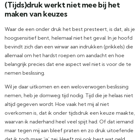
(Tijds)druk werkt niet mee bij het
maken van keuzes
Waar de een onder druk het best presteert, is dat, als je
hoogsensitief bent, helemaal niet het geval. In je hoofd
bevindt zich dan een wirwar aan indrukken (prikkels) die
allemaal om het hardst roepen om aandacht en hoe
belangrijk precies dat ene aspect wel niet is voor de te
nemen beslissing.
Wil je daar uitkomen en een weloverwogen beslissing
nemen, heb je domweg tijd nodig. Tijd die je helaas niet
altijd gegeven wordt. Hoe vaak het mij al niet
overkomen is, dat ik onder tijdsdruk een keuze maakte,
waarvan ik naderhand heel veel spijt had. Of dat iemand
maar tegen mij aan bleef praten en zo druk uitoefende
dat ik toch maar ‘ja’ zei. Heeft mij ook best wat geld