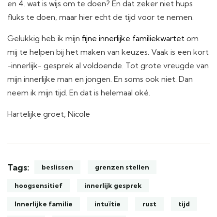
en 4. wat is wijs om te doen? En dat zeker niet hups
fluks te doen, maar hier echt de tijd voor te nemen.
Gelukkig heb ik mijn
fijne innerlijke familiekwartet
om
mij te helpen bij het maken van keuzes. Vaak is een kort
-innerlijk- gesprek al voldoende. Tot grote vreugde van
mijn innerlijke man en jongen. En soms ook niet. Dan
neem ik mijn tijd. En dat is helemaal oké.
Hartelijke groet, Nicole
Tags:
beslissen
grenzen stellen
hoogsensitief
innerlijk gesprek
Innerlijke familie
intuïtie
rust
tijd