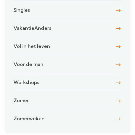
Singles
VakantieAnders
Vol in het leven
Voor de man
Workshops
Zomer
Zomerweken