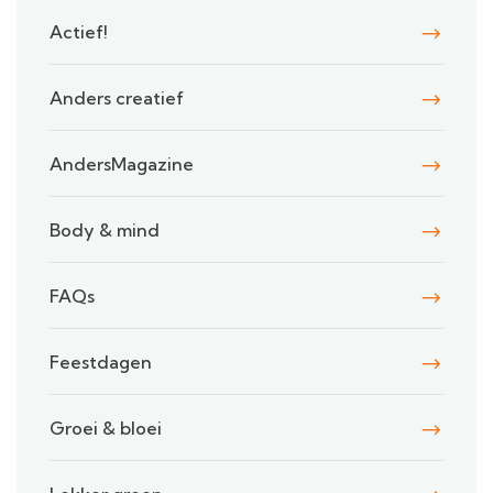
Actief!
Anders creatief
AndersMagazine
Body & mind
FAQs
Feestdagen
Groei & bloei