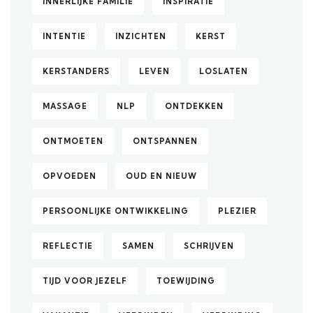
INNERLIJKE FAMILIE
INSPIRATIE
INTENTIE
INZICHTEN
KERST
KERSTANDERS
LEVEN
LOSLATEN
MASSAGE
NLP
ONTDEKKEN
ONTMOETEN
ONTSPANNEN
OPVOEDEN
OUD EN NIEUW
PERSOONLIJKE ONTWIKKELING
PLEZIER
REFLECTIE
SAMEN
SCHRIJVEN
TIJD VOOR JEZELF
TOEWIJDING