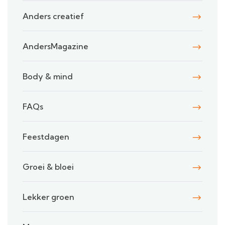
Anders creatief
AndersMagazine
Body & mind
FAQs
Feestdagen
Groei & bloei
Lekker groen