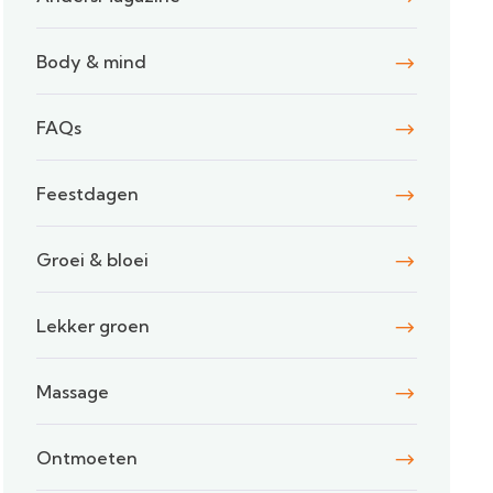
Body & mind
FAQs
Feestdagen
Groei & bloei
Lekker groen
Massage
Ontmoeten