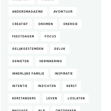
ANDERSMAGAZINE
AVONTUUR
CREATIEF
DROMEN
ENERGIE
FEESTDAGEN
FOCUS
GELIJKGESTEMDEN
GELUK
GENIETEN
HERINNERING
INNERLIJKE FAMILIE
INSPIRATIE
INTENTIE
INZICHTEN
KERST
KERSTANDERS
LEVEN
LOSLATEN
MASSAGE
NLP
ONTDEKKEN