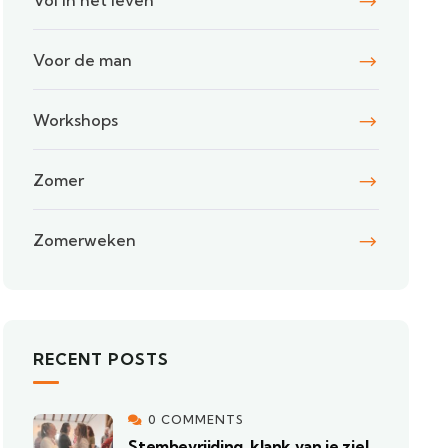
Vol in het leven
Voor de man
Workshops
Zomer
Zomerweken
RECENT POSTS
0 COMMENTS
Stembevrijding, klank van je ziel