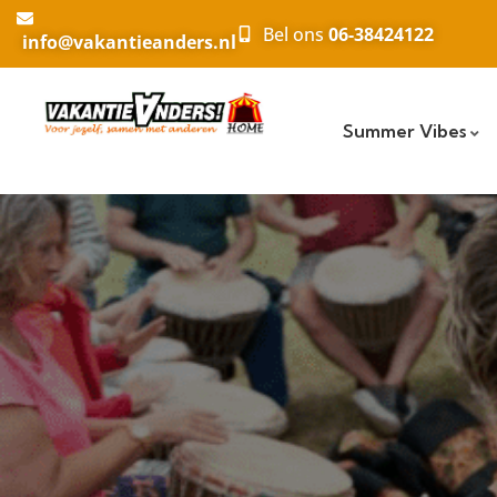
Bel ons
06-38424122
info@vakantieanders.nl
Summer Vibes