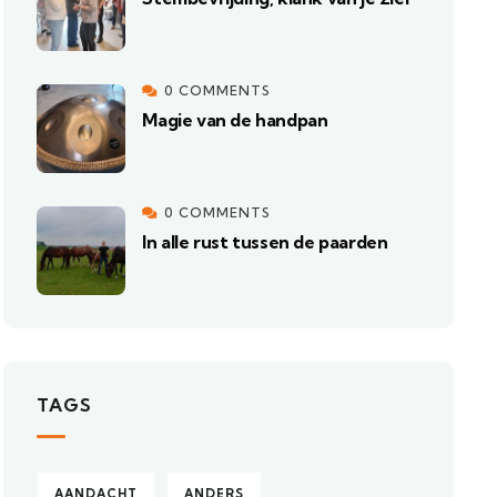
0 COMMENTS
Magie van de handpan
0 COMMENTS
In alle rust tussen de paarden
TAGS
AANDACHT
ANDERS