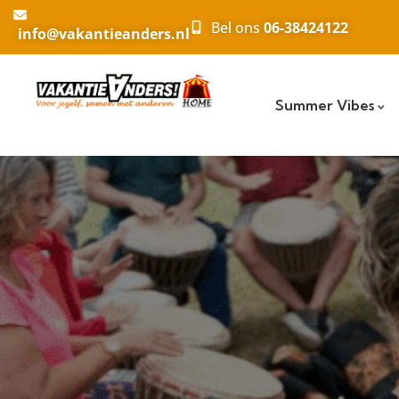
Bel ons
06-38424122
info@vakantieanders.nl
Summer Vibes