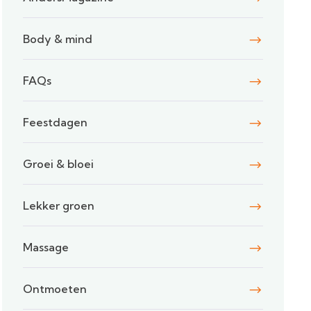
Body & mind
FAQs
Feestdagen
Groei & bloei
Lekker groen
Massage
Ontmoeten