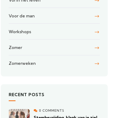
Vol in het leven
Voor de man
Workshops
Zomer
Zomerweken
RECENT POSTS
0 COMMENTS
Stembevrijding, klank van je ziel