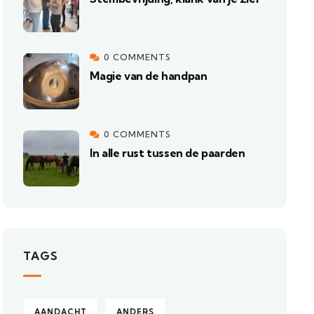
0 COMMENTS
Magie van de handpan
0 COMMENTS
In alle rust tussen de paarden
TAGS
AANDACHT
ANDERS