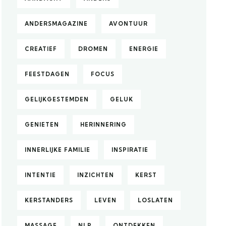
ANDERSMAGAZINE
AVONTUUR
CREATIEF
DROMEN
ENERGIE
FEESTDAGEN
FOCUS
GELIJKGESTEMDEN
GELUK
GENIETEN
HERINNERING
INNERLIJKE FAMILIE
INSPIRATIE
INTENTIE
INZICHTEN
KERST
KERSTANDERS
LEVEN
LOSLATEN
MASSAGE
NLP
ONTDEKKEN