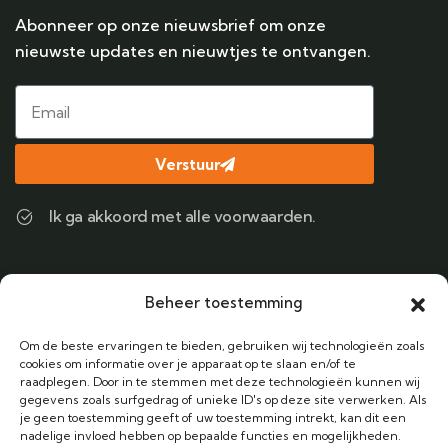
Abonneer op onze nieuwsbrief om onze
nieuwste updates en nieuwtjes te ontvangen.
Verstuur
Ik ga akkoord met alle voorwaarden.
Contact
Beheer toestemming
Bel ons
Om de beste ervaringen te bieden, gebruiken wij technologieën zoals
+31 (0) 6 38424122
cookies om informatie over je apparaat op te slaan en/of te
raadplegen. Door in te stemmen met deze technologieën kunnen wij
gegevens zoals surfgedrag of unieke ID's op deze site verwerken. Als
Email Adres
je geen toestemming geeft of uw toestemming intrekt, kan dit een
info@vakantieanders.nl
nadelige invloed hebben op bepaalde functies en mogelijkheden.