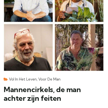
Vol In Het Leven
,
Voor De Man
Mannencirkels, de man
achter zijn feiten