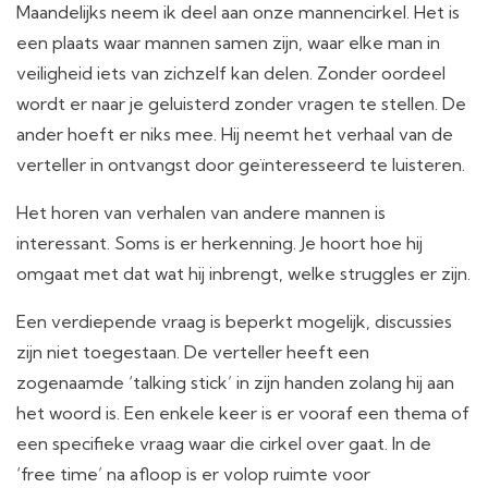
Maandelijks neem ik deel aan onze mannencirkel. Het is
een plaats waar mannen samen zijn, waar elke man in
veiligheid iets van zichzelf kan delen. Zonder oordeel
wordt er naar je geluisterd zonder vragen te stellen. De
ander hoeft er niks mee. Hij neemt het verhaal van de
verteller in ontvangst door geïnteresseerd te luisteren.
Het horen van verhalen van andere mannen is
interessant. Soms is er herkenning. Je hoort hoe hij
omgaat met dat wat hij inbrengt, welke struggles er zijn.
Een verdiepende vraag is beperkt mogelijk, discussies
zijn niet toegestaan. De verteller heeft een
zogenaamde ‘talking stick’ in zijn handen zolang hij aan
het woord is. Een enkele keer is er vooraf een thema of
een specifieke vraag waar die cirkel over gaat. In de
‘free time’ na afloop is er volop ruimte voor