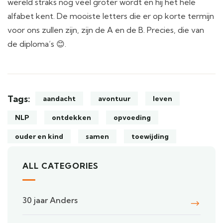
wereld straks nog veel groter wordt en hij het hele
alfabet kent. De mooiste letters die er op korte termijn
voor ons zullen zijn, zijn de A en de B. Precies, die van
de diploma’s 😊.
Tags:
aandacht
avontuur
leven
NLP
ontdekken
opvoeding
ouder en kind
samen
toewijding
ALL CATEGORIES
30 jaar Anders