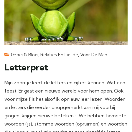
Groei & Bloei
,
Relaties En Liefde
,
Voor De Man
Letterpret
Mijn zoontje leert de letters en cijfers kennen. Wat een
feest. Er gaat een nieuwe wereld voor hem open. Ook
voor mijzelf is het alsof ik opnieuw leer lezen. Woorden
en letters die eerder onopgemerkt aan mij voorbij
gingen, krijgen nieuwe betekenis. We hebben favoriete
woorden (ijs), stomme woorden (opruimen) en woorden
die alleen al mooi, zijn omdat ze met dezelfde letter