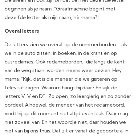
beginnen als je naam. “Graafmachine begint met
dezelfde letter als mijn naam, hè mama?“
Overal letters
De letters zien we overal: op de nummerborden – als
we in de auto zitten, in boeken, in de krant en op
busreclames. Ook reclameborden, die langs de kant
van de weg staan, worden ineens weer gezien. Hey
mama: “Kijk, dat is die meneer die we gisteren op
televisie zagen. Waarom hangt hij daar? En kijk de
letters V, V en D”. Zo open, zo leergierig en zo zonder
oordeel. Alhoewel, de meneer van het reclamebord,
vindt hij op dit moment niet altijd even leuk. Daar mag
niet zoveel van. En het woordje niet, daar houden we
niet van bij ons thuis. Dat zit er vanaf de geboorte al in.