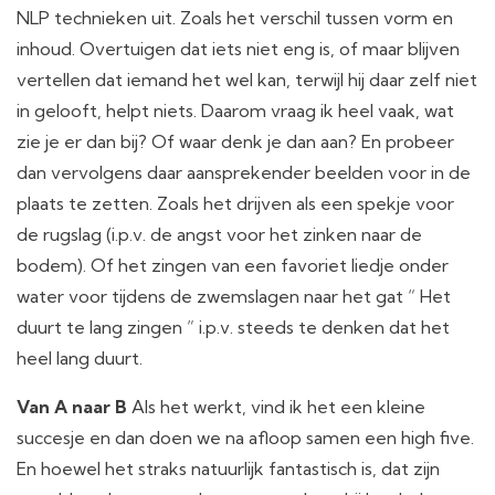
NLP technieken uit. Zoals het verschil tussen vorm en
inhoud. Overtuigen dat iets niet eng is, of maar blijven
vertellen dat iemand het wel kan, terwijl hij daar zelf niet
in gelooft, helpt niets. Daarom vraag ik heel vaak, wat
zie je er dan bij? Of waar denk je dan aan? En probeer
dan vervolgens daar aansprekender beelden voor in de
plaats te zetten. Zoals het drijven als een spekje voor
de rugslag (i.p.v. de angst voor het zinken naar de
bodem). Of het zingen van een favoriet liedje onder
water voor tijdens de zwemslagen naar het gat “ Het
duurt te lang zingen ” i.p.v. steeds te denken dat het
heel lang duurt.
Van A naar B
Als het werkt, vind ik het een kleine
succesje en dan doen we na afloop samen een high five.
En hoewel het straks natuurlijk fantastisch is, dat zijn