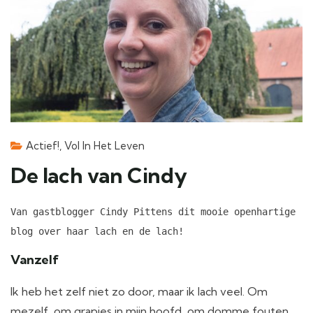
Actief!
,
Vol In Het Leven
De lach van Cindy
Van gastblogger Cindy Pittens dit mooie openhartige 
blog over haar lach en de lach!
Vanzelf
Ik heb het zelf niet zo door, maar ik lach veel. Om
mezelf, om grapjes in mijn hoofd, om domme fouten,