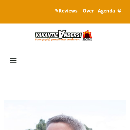
_✎Reviews_
_ Over_
_Agenda_☯