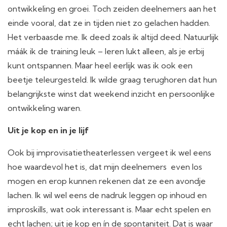
ontwikkeling en groei. Toch zeiden deelnemers aan het
einde vooral, dat ze in tijden niet zo gelachen hadden.
Het verbaasde me. Ik deed zoals ik altijd deed. Natuurlijk
máák ik de training leuk – leren lukt alleen, als je erbij
kunt ontspannen. Maar heel eerlijk was ik ook een
beetje teleurgesteld. Ik wilde graag terughoren dat hun
belangrijkste winst dat weekend inzicht en persoonlijke
ontwikkeling waren.
Uit je kop en in je lijf
Ook bij improvisatietheaterlessen vergeet ik wel eens
hoe waardevol het is, dat mijn deelnemers even los
mogen en erop kunnen rekenen dat ze een avondje
lachen. Ik wil wel eens de nadruk leggen op inhoud en
improskills, wat ook interessant is. Maar echt spelen en
echt lachen; uit je kop en ín de spontaniteit. Dat is waar