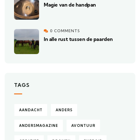
Magie van de handpan
0 COMMENTS
In alle rust tussen de paarden
TAGS
AANDACHT
ANDERS
ANDERSMAGAZINE
AVONTUUR