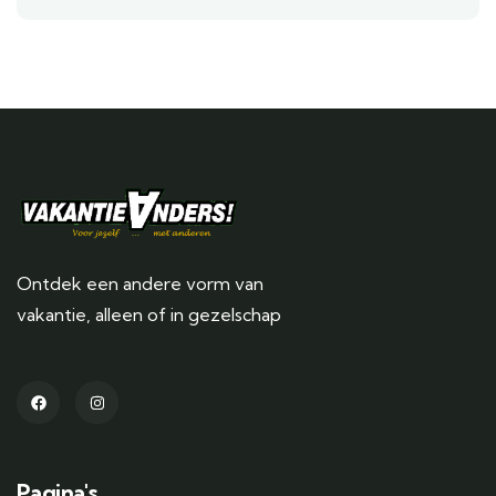
Ontdek een andere vorm van
vakantie, alleen of in gezelschap
Pagina's