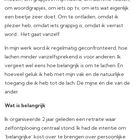
om woordgrapjes, om iets op tv, om iets wat eigenlijk
een beetje zeer doet. Om te ontladen, omdat ik
plezier heb, omdat iets grappig is, omdat ik verrast
word… Het gaat vanzelf.
In mijn werk word ik regelmatig geconfronteerd, hoe
lachen minder vanzelfsprekend is voor anderen. Ik
vergeet wel eens hoe belangrijk is om te lachen. En
hoeveel geluk ik heb met mijn vak en de natuurlijke
toegang die ik heb tot de lach. De mijne én die van de
ander.
Wat is belangrijk
Ik organiseerde 2 jaar geleden een retraite waar
zelfontplooiing centraal stond. Ik had de intentie om
‘belangrijke’ kost over te brengen over persoonlijke