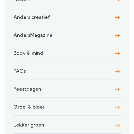
Anders creatief
AndersMagazine
Body & mind
FAQs
Feestdagen
Groei & bloei
Lekker groen