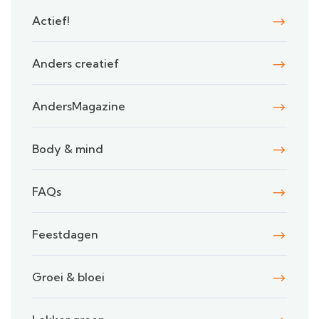
Actief!
Anders creatief
AndersMagazine
Body & mind
FAQs
Feestdagen
Groei & bloei