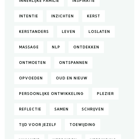
INNERLIJKE FAMILIE
INSPIRATIE
INTENTIE
INZICHTEN
KERST
KERSTANDERS
LEVEN
LOSLATEN
MASSAGE
NLP
ONTDEKKEN
ONTMOETEN
ONTSPANNEN
OPVOEDEN
OUD EN NIEUW
PERSOONLIJKE ONTWIKKELING
PLEZIER
REFLECTIE
SAMEN
SCHRIJVEN
TIJD VOOR JEZELF
TOEWIJDING