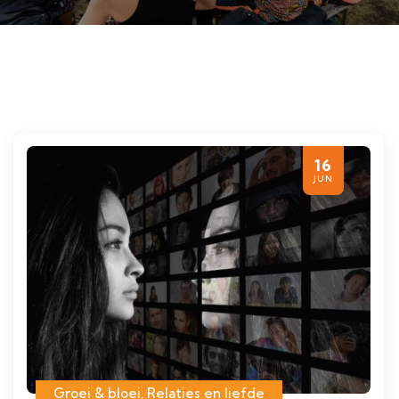
16
JUN
Groei & bloei
,
Relaties en liefde