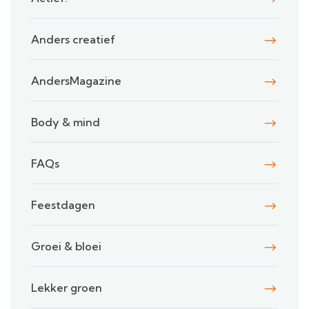
Anders creatief
AndersMagazine
Body & mind
FAQs
Feestdagen
Groei & bloei
Lekker groen