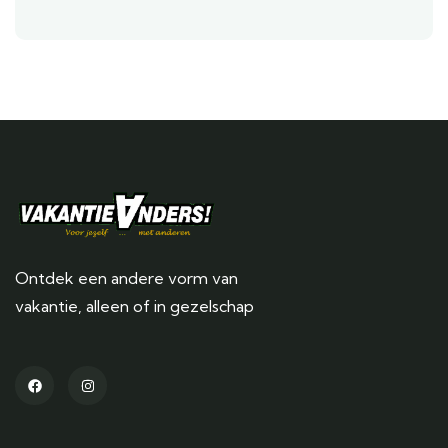
Ontdek een andere vorm van
vakantie, alleen of in gezelschap