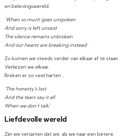
en belevingswereld.
‘When so much goes unspoken
And sorry is left unsaid
The silence remains unbroken
And our hearts are breaking instead’
Zo komen we steeds verder van elkaar af te staan.
Verliezen we elkaar.
Breken er zo veel harten…
‘The honesty’s lost
And the tears say it all
When we don’t talk’
Liefdevolle wereld
Zijn we vergeten dat we, als we naar een betere,